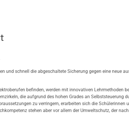
t
!
hen und schnell die abgeschaltete Sicherung gegen eine neue a
Elektroberufen befinden, werden mit innovativen Lehrmethoden b
ernzirkeln, die aufgrund des hohen Grades an Selbststeuerung d
oraussetzungen zu verringern, erarbeiten sich die Schülerinnen
achkompetenz stehen aber vor allem der Umweltschutz, der nac