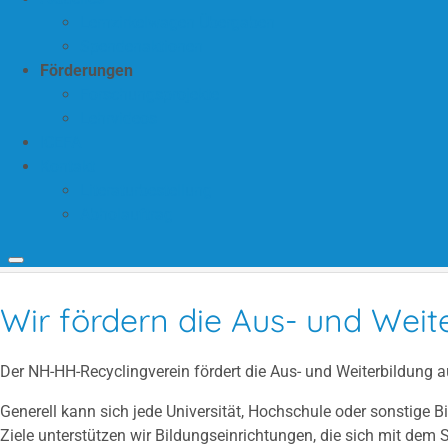
Lernzirkelwagen Übergaben
Spendenaktionen
Förderungen
Forschungsprojekte
Lehrvideos
ICEFA
Kontakt
Literaturbestellung
Abholauftrag
Wir fördern die Aus- und Weit
Der NH-HH-Recyclingverein fördert die Aus- und Weiterbildung 
Generell kann sich jede Universität, Hochschule oder sonstige
Ziele unterstützen wir Bildungseinrichtungen, die sich mit de