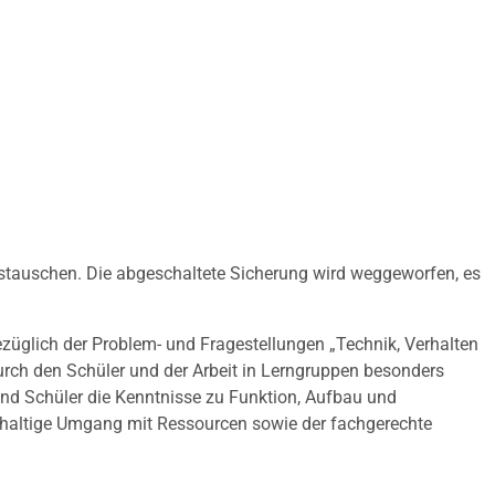
ustauschen. Die abgeschaltete Sicherung wird weggeworfen, es
ezüglich der Problem- und Fragestellungen „Technik, Verhalten
urch den Schüler und der Arbeit in Lerngruppen besonders
 und Schüler die Kenntnisse zu Funktion, Aufbau und
hhaltige Umgang mit Ressourcen sowie der fachgerechte