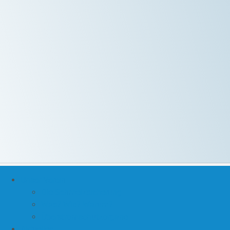
Unser Verein
Die Schmelzsicherung
Was? Wie? Warum?
Überstromschutzorgane
Aktuelles