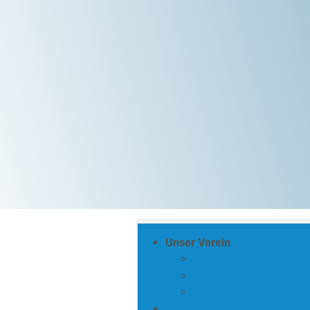
Unser Verein
Die Schmelzsicherung
Was? Wie? Warum?
Überstromschutzorgane
Aktuelles