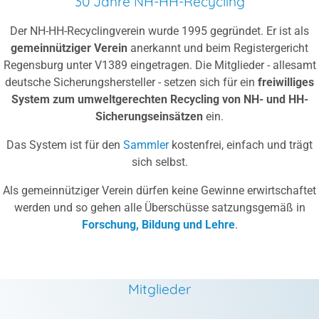
30 Jahre NH-HH-Recycling
Der NH-HH-Recyclingverein wurde 1995 gegründet. Er ist als
gemeinnütziger Verein
anerkannt und beim Registergericht
Regensburg unter V1389 eingetragen. Die Mitglieder - allesamt
deutsche Sicherungshersteller - setzen sich für ein
freiwilliges
System zum umweltgerechten Recycling von NH- und HH-
Sicherungseinsätzen
ein.
Das System ist für den
Sammler
kostenfrei, einfach und trägt
sich selbst.
Als gemeinnütziger Verein dürfen keine Gewinne erwirtschaftet
werden und so gehen alle Überschüsse satzungsgemäß in
Forschung, Bildung und Lehre
.
Mitglieder