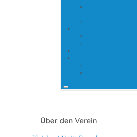
Lernzirkelwagen
Übergaben
Spendenaktionen
Förderungen
Forschungsprojekte
Lehrvideos
ICEFA
Kontakt
Literaturbestellung
Abholauftrag
Über den Verein