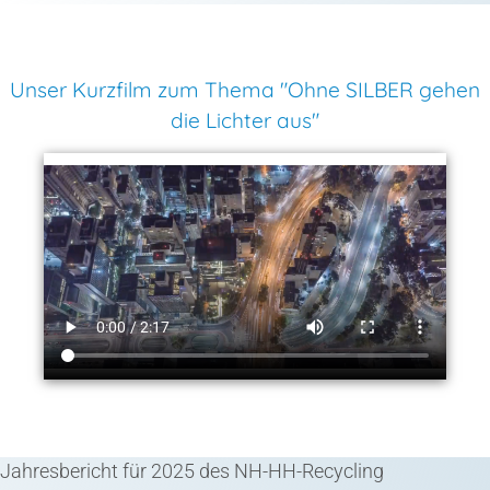
Unser Kurzfilm zum Thema "Ohne SILBER gehen
die Lichter aus"
Jahresbericht für 2025 des NH-HH-Recycling