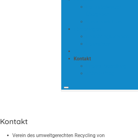
Lernzirkelwagen
Übergaben
Spendenaktionen
Förderungen
Forschungsprojekte
Lehrvideos
ICEFA
Kontakt
Literaturbestellung
Abholauftrag
Kontakt
Verein des umweltgerechten Recycling von