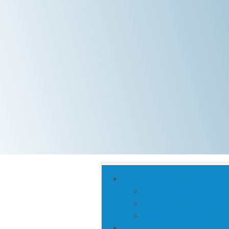
Unser Verein
Die Schmelzsicherung
Was? Wie? Warum?
Überstromschutzorgane
Aktuelles