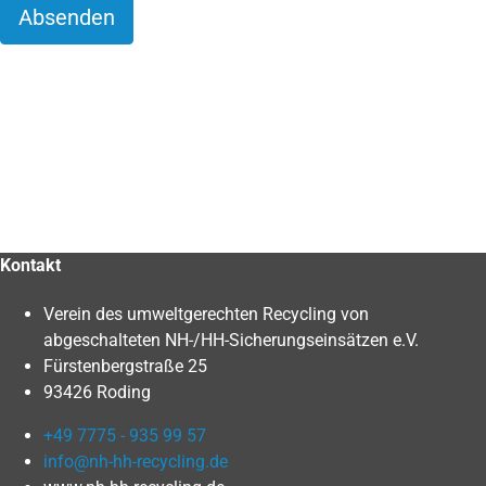
Absenden
Kontakt
Verein des umweltgerechten Recycling von
abgeschalteten NH-/HH-Sicherungseinsätzen e.V.
Fürstenbergstraße 25
93426 Roding
+49 7775 - 935 99 57
info@nh-hh-recycling.de